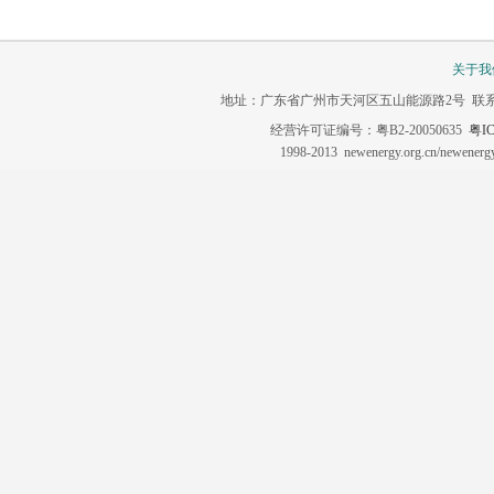
关于我
地址：广东省广州市天河区五山能源路2号 联系电话：020-3
经营许可证编号：粤B2-20050635
粤IC
1998-2013 newenergy.org.cn/newene