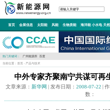
首页
会展信息
太阳能
风能
生物质能
海洋能 小水电 天
热门关键词：
广州能源所
百度
当前位置：
首页
-
产品与技术
中外专家齐聚南宁共谋可再
文章来源：
新华网
| 发布日期：
2008-07-22
| 
数：