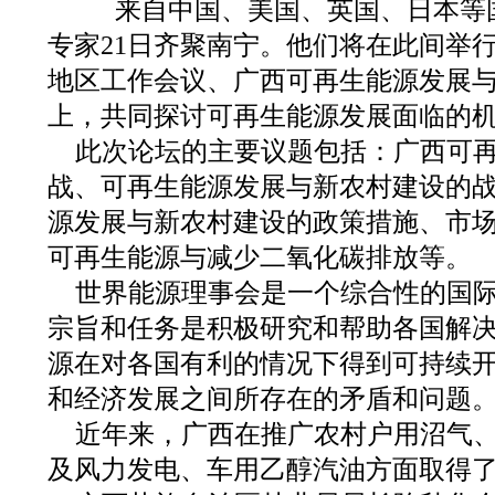
来自中国、美国、英国、日本等国
专家21日齐聚南宁。他们将在此间举
地区工作会议、广西可再生能源发展
上，共同探讨可再生能源发展面临的
此次论坛的主要议题包括：广西可
战、可再生能源发展与新农村建设的
源发展与新农村建设的政策措施、市
可再生能源与减少二氧化碳排放等。
世界能源理事会是一个综合性的国
宗旨和任务是积极研究和帮助各国解
源在对各国有利的情况下得到可持续
和经济发展之间所存在的矛盾和问题
近年来，广西在推广农村户用沼气
及风力发电、车用乙醇汽油方面取得