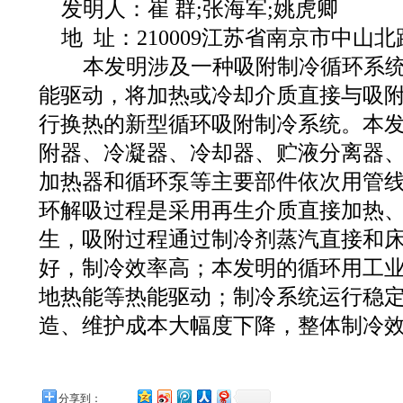
发明人：崔 群;张海军;姚虎卿
地 址：210009江苏省南京市中山北路
本发明涉及一种吸附制冷循环系统
能驱动，将加热或冷却介质直接与吸
行换热的新型循环吸附制冷系统。本
附器、冷凝器、冷却器、贮液分离器
加热器和循环泵等主要部件依次用管
环解吸过程是采用再生介质直接加热
生，吸附过程通过制冷剂蒸汽直接和
好，制冷效率高；本发明的循环用工
地热能等热能驱动；制冷系统运行稳
造、维护成本大幅度下降，整体制冷
分享到：