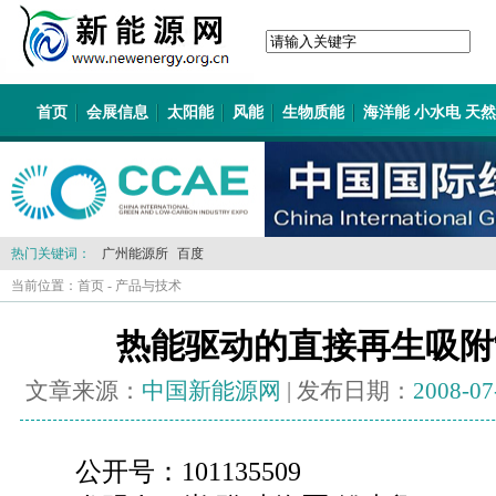
首页
会展信息
太阳能
风能
生物质能
海洋能 小水电 天
热门关键词：
广州能源所
百度
当前位置：
首页
-
产品与技术
热能驱动的直接再生吸附
文章来源：
中国新能源网
| 发布日期：
2008-07
公开号：101135509