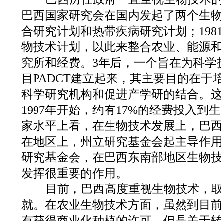
巴西国家研究会在国内发起了两个生
合研究计划和热带疾病研究计划；198
物技术计划，以此来整合农业、能源
究所和经费。3年后，一个旨在为科学
目PADCT建立起来，其主要目的在于
科学研究机构和促进产学研的结合。
1997年开始，约有17%的经费投入
家水平上看，在生物技术发展上，巴
在地区上，州立研究基金会起主导作
研究基金会，在巴西东南部地区生物
发挥很重要的作用。
目前，巴西高度重视生物技术，取
就。在农业生物技术方面，虽然到目
有获得商业化种植的许可，但是关于