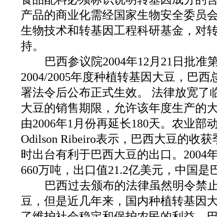
产品的商业化需经国家生物安全委员
生物技术和转基因工程科研基金，对
持。
巴西参议院2004年12月21日批准
2004/2005年度种植转基因大豆，巴西总
署法令后公布正式生效。 法律放宽了
大豆的销售期限，允许该年度生产的
由2006年1月份再延长180天。农业
Odilson Ribeiro表示，巴西大豆
时出台有利于巴西大豆的出口。2004
660万吨，出口值21.2亿美元，中国
巴西过去颁布的法律虽然明令禁止
豆，但是近几年来，国内种植转基因
了维护社会稳定和保护农民的利益，