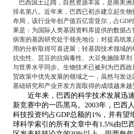
巴西国土辽阔，自然资源丰富，是南美洲
排名第八。近年来，巴西已初步建立起生物
布局，该行业年创产值百亿雷亚尔，占GDP
果是：为国际人类基因资料库提供的数据占
病害的基因研究处于领先地位；对提高纸浆
用的分析取得可喜进展；转基因技术领域的
抗虫性、芸豆的抗病毒性、大豆免施除草剂
与世界水平同步。生物技术已被列为巴西政
贸政策中优先发展的领域之一，虽然与发达
基础研究和产业开发方面取得的成绩越来越
近年来，巴西的科学技术发展迅速
新竞赛中的一匹黑马。2003年，巴西人均
科技投资约占GDP总额的1%，并有望
球科学索引的所有文章中有1.5%由巴
区发表科技论文的30%以上。巴西每年约