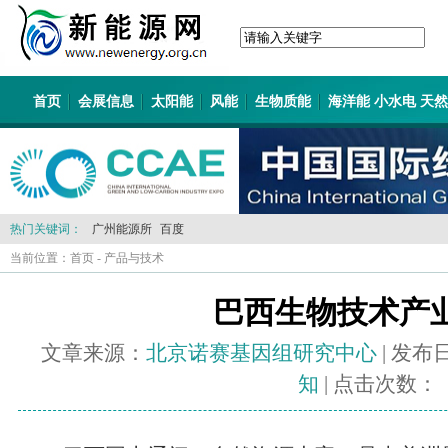
首页
会展信息
太阳能
风能
生物质能
海洋能 小水电 天
热门关键词：
广州能源所
百度
当前位置：
首页
-
产品与技术
巴西生物技术产
文章来源：
北京诺赛基因组研究中心
| 发布
知
| 点击次数：