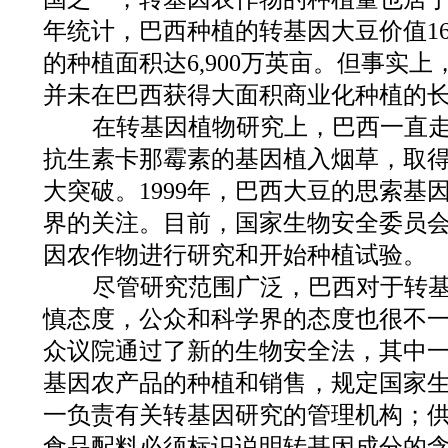
年统计，巴西种植的转基因大豆价值1
的种植面积达6,900万英亩。但事实
并未在巴西获得大面积商业化种植的
在转基因植物研究上，巴西一直走在
抗生素卡那霉素的基因植入烟草，取
大突破。1999年，巴西大豆的思索基
界的关注。目前，国家生物安全委员
因农作物进行研究和开始种植试验。
尽管研究范围广泛，巴西对于转基
慎态度，公众和科学界的态度也很不一致
众议院通过了新的生物安全法，其中
基因农产品的种植和销售，规定国家
一负责有关转基因研究的管理机构；
食品配料必须标识说明转基因成分的