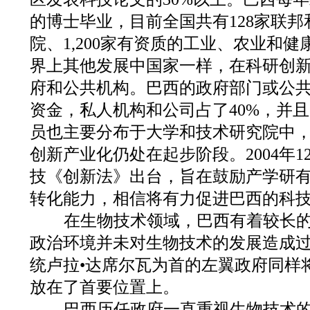
的博士毕业，目前全国共有128家联邦
院、1,200家有资质的工业、农业和
界上其他发展中国家一样，在科研创
府和公共机构。巴西的政府部门或公共
资金，私人机构和公司占了40%，并
员也主要分布于大学和技术研究院中
创新产业化仍处在起步阶段。2004年1
技《创新法》出台，旨在鼓励产学研
转化能力，相信将有力促进巴西的科
在生物技术领域，巴西有着较长的
政治环境并未对生物技术的发展造成
统卢拉•达席尔瓦为首的左翼政府同样
放在了首要位置上。
巴西历任政府一直重视生物技术的发