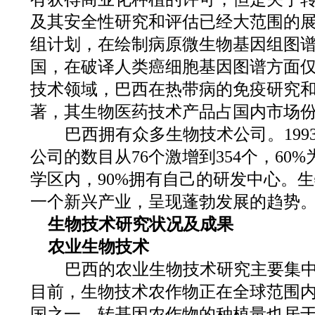
及其安全性研究和评估已经大范围的
组计划，在绘制病原微生物基因组图
国，在破译人类癌细胞基因图谱方面
技术领域，巴西在热带病的免疫研究
著，其生物医药技术产品占国内市场份
巴西拥有众多生物技术公司。1993
公司的数目从76个激增到354个，60
学区内，90%拥有自己的研发中心。
一个新兴产业，呈现蓬勃发展的趋势
生物技术研究状况及成果
农业生物技术
巴西的农业生物技术研究主要集中
目前，生物技术农作物正在全球范围
国之一，转基因农作物的种植量也居于全