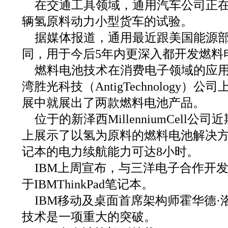
在交通工具领域，通用汽车公司正在与
辆氢原料动力小型货车的试验。
据媒体报道，通用最近跟美国能源部签
同，用于今后5年内更深入都开发燃料
燃料电池技术在消费电子领域的应
湾胜光科技（AntigTechnology）公
展中就展出了两款燃料电池产品。
位于的新泽西MillenniumCell
上展示了以氢为原料的燃料电池解决
记本的电力续航能力可达8小时。
IBM上周宣布，与三洋电子合作开
于IBMThinkPad笔记本。
IBM移动及桌面首席架构师霍华德
技术是一项重大的突破。