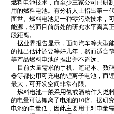
燃料电池技术，而至少三家公司已研
用的燃料电池。有分析人士指出第一
面世。燃料电池是一种零污染技术，
能源，然而目前所处的研究水平离真
段距离。
据业界报告显示，面向汽车等大型
的推出估计还要等好几年，然而适合笔
等产品燃料电池的推出并不遥远。
目前大量需求的手机、笔记本、数码相
器等都使用可充电的锂离子电池，而
最大，可开发空间非常有限。
燃料电池一般采用氢或酒精作为燃
的电量可达锂离子电池的10倍。据研
电池的电量低，因此主要用于对电量