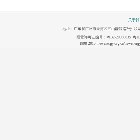
关于我
地址：广东省广州市天河区五山能源路2号 联系电话：020-3
经营许可证编号：粤B2-20050635
粤IC
1998-2013 newenergy.org.cn/newene