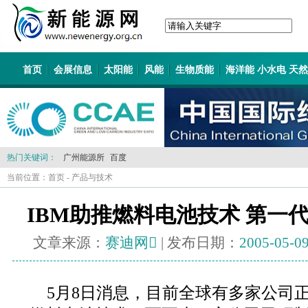
首页
会展信息
太阳能
风能
生物质能
海洋能 小水电 天
热门关键词：
广州能源所
百度
当前位置：
首页
-
产品与技术
IBM助推燃料电池技术 第一
文章来源：
赛迪网
| 发布日期：
2005-05-0
5月8日消息，目前全球有多家公司